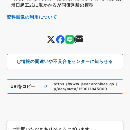
卅日起工式に取かかるが同優秀船の模型
資料画像の利用について
情報の間違いや不具合をセンターに知らせる
https://www.jacar.archives.go.j
URIをコピー
p/das/meta/J20011945000
ご訪問いただきありがとうございます。