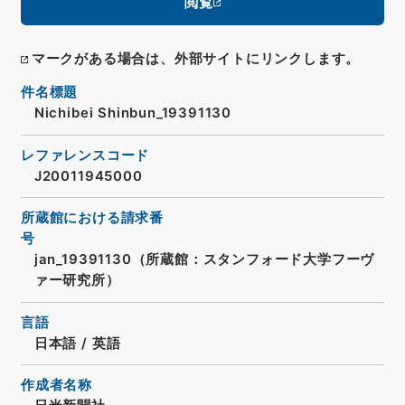
閲覧
マークがある場合は、外部サイトにリンクします。
件名標題
Nichibei Shinbun_19391130
レファレンスコード
J20011945000
所蔵館における請求番
号
jan_19391130（所蔵館：スタンフォード大学フーヴ
ァー研究所）
言語
日本語
/
英語
作成者名称