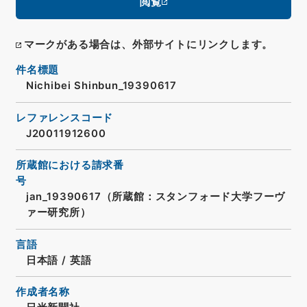
閲覧
マークがある場合は、外部サイトにリンクします。
件名標題
Nichibei Shinbun_19390617
レファレンスコード
J20011912600
所蔵館における請求番
号
jan_19390617（所蔵館：スタンフォード大学フーヴ
ァー研究所）
言語
日本語
/
英語
作成者名称