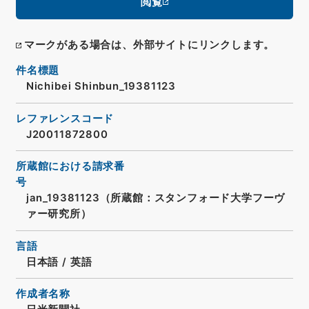
閲覧
マークがある場合は、外部サイトにリンクします。
件名標題
Nichibei Shinbun_19381123
レファレンスコード
J20011872800
所蔵館における請求番
号
jan_19381123（所蔵館：スタンフォード大学フーヴ
ァー研究所）
言語
日本語
/
英語
作成者名称