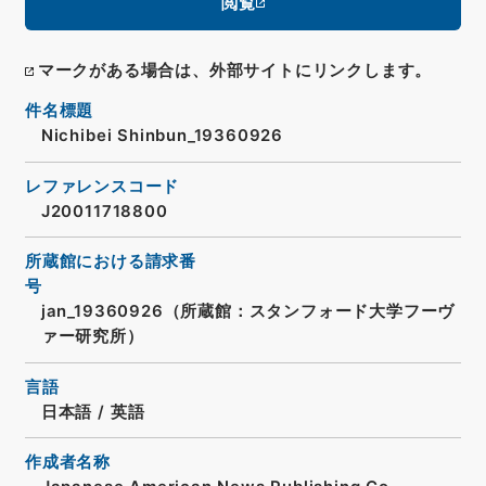
閲覧
マークがある場合は、外部サイトにリンクします。
件名標題
Nichibei Shinbun_19360926
レファレンスコード
J20011718800
所蔵館における請求番
号
jan_19360926（所蔵館：スタンフォード大学フーヴ
ァー研究所）
言語
日本語
/
英語
作成者名称