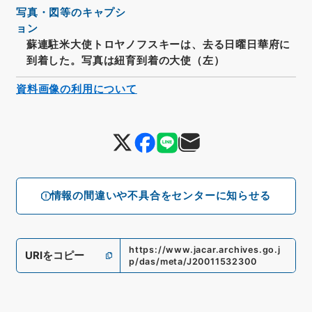
写真・図等のキャプシ
ョン
蘇連駐米大使トロヤノフスキーは、去る日曜日華府に
到着した。写真は紐育到着の大使（左）
資料画像の利用について
情報の間違いや不具合をセンターに知らせる
https://www.jacar.archives.go.j
URIをコピー
p/das/meta/J20011532300