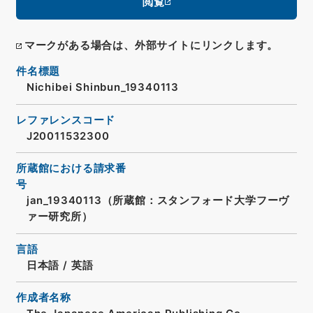
閲覧
マークがある場合は、外部サイトにリンクします。
件名標題
Nichibei Shinbun_19340113
レファレンスコード
J20011532300
所蔵館における請求番
号
jan_19340113（所蔵館：スタンフォード大学フーヴ
ァー研究所）
言語
日本語
/
英語
作成者名称