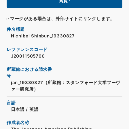
閲覧
マークがある場合は、外部サイトにリンクします。
件名標題
Nichibei Shinbun_19330827
レファレンスコード
J20011505700
所蔵館における請求番
号
jan_19330827（所蔵館：スタンフォード大学フーヴ
ァー研究所）
言語
日本語
/
英語
作成者名称