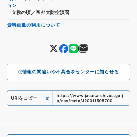
ョン
立秋の頃／帝都大防空演習
資料画像の利用について
情報の間違いや不具合をセンターに知らせる
https://www.jacar.archives.go.j
URIをコピー
p/das/meta/J20011505700