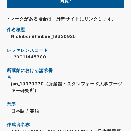
閲覧
マークがある場合は、外部サイトにリンクします。
件名標題
Nichibei Shinbun_19320920
レファレンスコード
J20011445300
所蔵館における請求番
号
jan_19320920（所蔵館：スタンフォード大学フーヴ
ァー研究所）
言語
日本語
/
英語
作成者名称