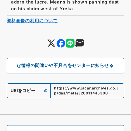
adorn the lucre. Means is shown panning dust
on his claim west of Yreka.
資料画像の利用について
情報の間違いや不具合をセンターに知らせる
https://www.jacar.archives.go.j
URIをコピー
p/das/meta/J20011445300