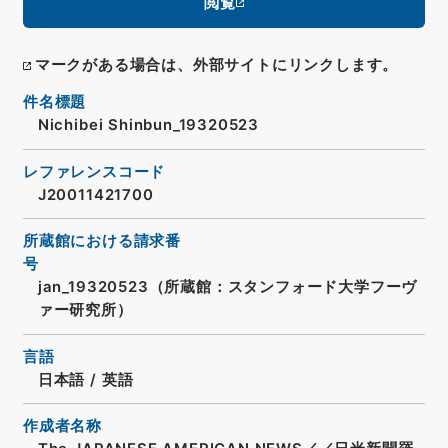
閲覧
マークがある場合は、外部サイトにリンクします。
件名標題
Nichibei Shinbun_19320523
レファレンスコード
J20011421700
所蔵館における請求番
号
jan_19320523（所蔵館：スタンフォード大学フーヴ
ァー研究所）
言語
日本語
/
英語
作成者名称