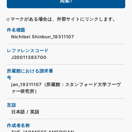
閲覧
マークがある場合は、外部サイトにリンクします。
件名標題
Nichibei Shinbun_19311107
レファレンスコード
J20011383700
所蔵館における請求番
号
jan_19311107（所蔵館：スタンフォード大学フーヴ
ァー研究所）
言語
日本語
/
英語
作成者名称