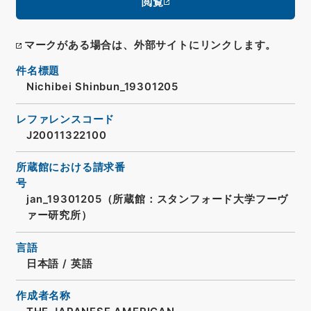
閲覧
マークがある場合は、外部サイトにリンクします。
件名標題
Nichibei Shinbun_19301205
レファレンスコード
J20011322100
所蔵館における請求番
号
jan_19301205（所蔵館：スタンフォード大学フーヴ
ァー研究所）
言語
日本語
/
英語
作成者名称