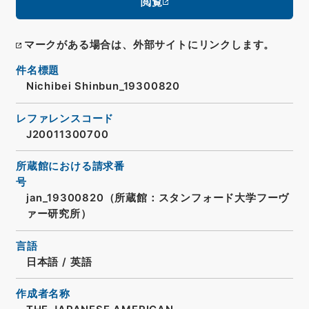
閲覧
マークがある場合は、外部サイトにリンクします。
件名標題
Nichibei Shinbun_19300820
レファレンスコード
J20011300700
所蔵館における請求番
号
jan_19300820（所蔵館：スタンフォード大学フーヴ
ァー研究所）
言語
日本語
/
英語
作成者名称