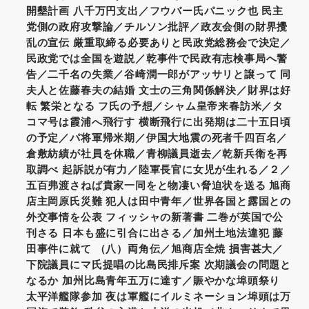
開墾計画 八千万円支出／フウバー氏パニック也 民主
党側の政府攻撃論／チルソン批評／政友会側の財界攪
乱の宣伝 厳重取締る必要ありと民政党総務会で決定／
民政党では全国を遊説／乾事件で民政有志検事局へ警
告／二千名の失業／谷崎潤一郎がアッサリと譲って 同
夫人と佐藤春夫の結婚 文士の三角関係解決／財界は好
転 繁栄となる フ氏の予想／シャム皇帝来春訪米／タ
コマ号は霞浦へ飛行す 横断飛行に出発期は二十五日頃
の予定／パ将軍帰米期／伊国大地震の死者千四百名／
倉敷紡績が社員を休職／青柳議員逝去／乾新兵衛を再
取調べ 起訴説が有力／陸軍長官に女児が生れる／２／
五百弗渡さねば貴家一同をと物凄い脅迫状を送る 旭商
店主岡原氏災難 犯人は田中青年／世界各国と露国との
外交事情を公表 フィッシャの新著書 二巻が英国で公
刊さる 日本も盛に引合に出さる／加州土地法違犯 藤
田事件に就て （八）両角伝／旭商店全焼 損害甚大／
下院議員にマ氏提唱の比島民排斥案 次期議会の問題と
なるか 加州比島青年五万に達す／賑やかな埠頭祭り
太平洋艦隊参加 夜は軍艦にイルミネーション埠頭は万