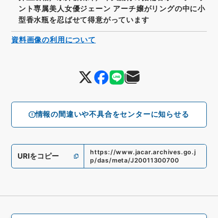
ント専属美人女優ジェーン アーチ嬢がリングの中に小
型香水瓶を忍ばせて得意がっています
資料画像の利用について
情報の間違いや不具合をセンターに知らせる
https://www.jacar.archives.go.j
URIをコピー
p/das/meta/J20011300700