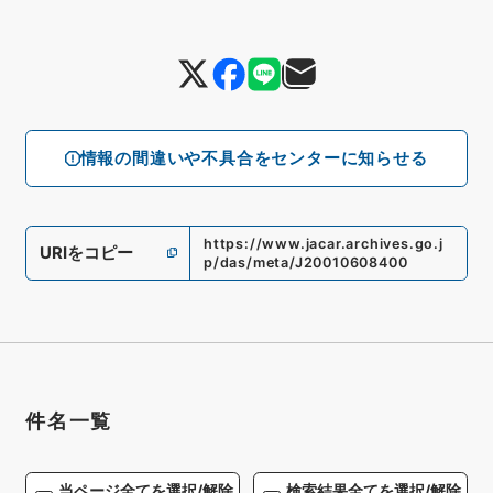
情報の間違いや不具合をセンターに知らせる
https://www.jacar.archives.go.j
URIをコピー
p/das/meta/J20010608400
件名一覧
当ページ全てを選択/解除
検索結果全てを選択/解除