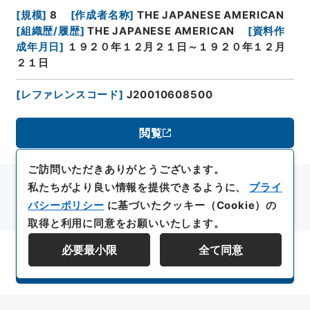
[
規模
]
8
[
作成者名称
]
THE JAPANESE AMERICAN
[
組織歴/履歴
]
THE JAPANESE AMERICAN
[
資料作
成年月日
]
１９２０年１２月２１日～１９２０年１２月
２１日
[
レファレンスコード
]
J20010608500
閲覧
ご訪問いただきありがとうございます。
私たちがより良い情報を提供できるように、
プライ
バシーポリシー
に基づいたクッキー（Cookie）の
取得と利用に同意をお願いいたします。
必要最小限
全て同意
資料群階層を表示する