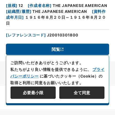
[
規模
]
12
[
作成者名称
]
THE JAPANESE AMERICAN
[
組織歴/履歴
]
THE JAPANESE AMERICAN
[
資料作
成年月日
]
１９１６年８月２０日～１９１６年８月２０
日
[
レファレンスコード
]
J20010301800
閲覧
ご訪問いただきありがとうございます。
私たちがより良い情報を提供できるように、
プライ
バシーポリシー
に基づいたクッキー（Cookie）の
取得と利用に同意をお願いいたします。
必要最小限
全て同意
資料群階層を表示する