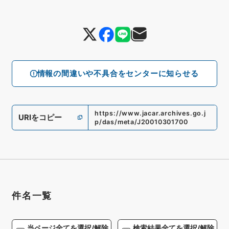
情報の間違いや不具合をセンターに知らせる
https://www.jacar.archives.go.j
URIをコピー
p/das/meta/J20010301700
件名一覧
当ページ全てを選択/解除
検索結果全てを選択/解除