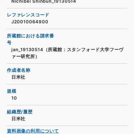
Nichibei Shinbun_19130514
レファレンスコード
J20010064900
所蔵館における請求番
号
jan_19130514（所蔵館：スタンフォード大学フーヴ
ァー研究所）
作成者名称
日米社
規模
10
組織歴/履歴
日米社
資料画像の利用について