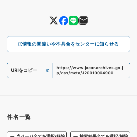
情報の間違いや不具合をセンターに知らせる
https://www.jacar.archives.go.j
URIをコピー
p/das/meta/J20010064900
件名一覧
当ページ全てを選択/解除
検索結果全てを選択/解除