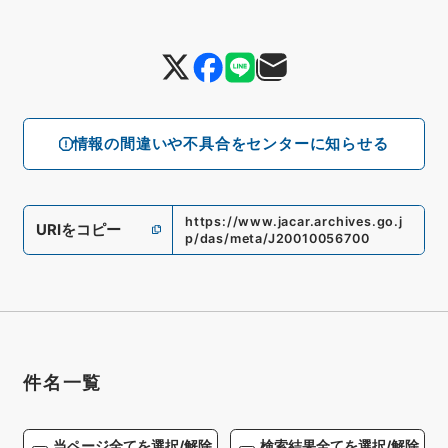
情報の間違いや不具合をセンターに知らせる
https://www.jacar.archives.go.j
URIをコピー
p/das/meta/J20010056700
件名一覧
当ページ全てを選択/解除
検索結果全てを選択/解除