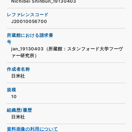
Nichibei Shinbun_19130403
レファレンスコード
J20010056700
所蔵館における請求番
号
jan_19130403（所蔵館：スタンフォード大学フーヴ
ァー研究所）
作成者名称
日米社
規模
10
組織歴/履歴
日米社
資料画像の利用について