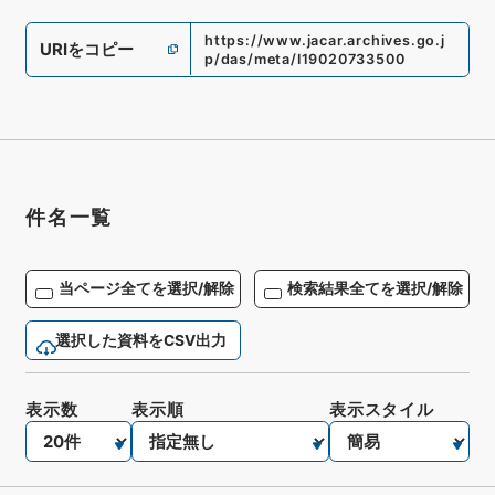
https://www.jacar.archives.go.j
URIをコピー
p/das/meta/I19020733500
件名一覧
当ページ全てを選択/解除
検索結果全てを選択/解除
選択した資料をCSV出力
表示数
表示順
表示スタイル