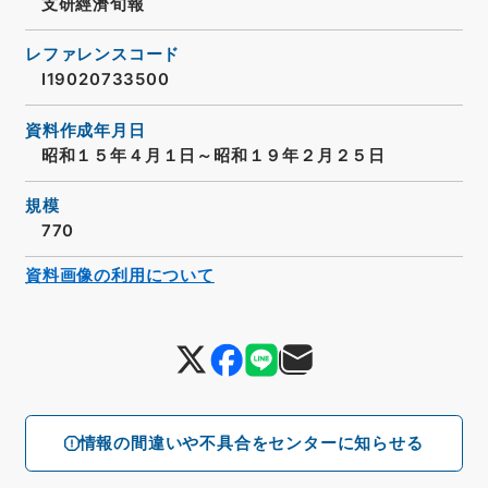
支研經濟旬報
レファレンスコード
I19020733500
資料作成年月日
昭和１５年４月１日～昭和１９年２月２５日
規模
770
資料画像の利用について
情報の間違いや不具合をセンターに知らせる