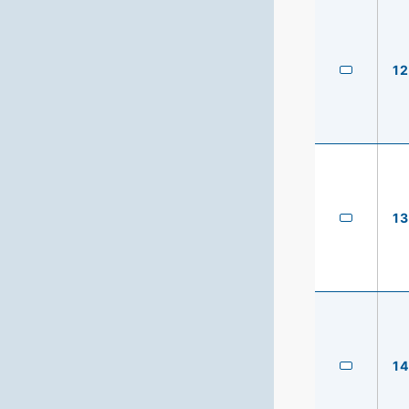
12
13
14