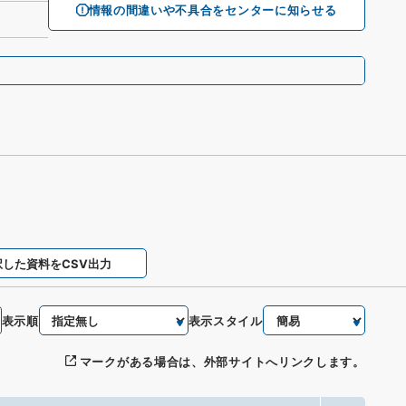
情報の間違いや不具合をセンターに知らせる
択した資料をCSV出力
表示順
表示スタイル
マークがある場合は、外部サイトへリンクします。