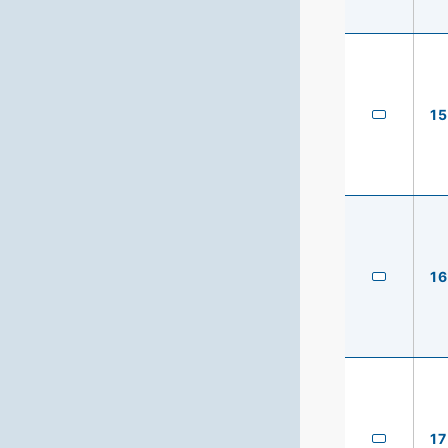
15
16
17