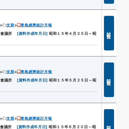
ン
支那
青島經濟統計月報
閲覧
工會議所
[
資料作成年月日
]
昭和１５年４月２５日～昭
ン
支那
青島經濟統計月報
閲覧
工會議所
[
資料作成年月日
]
昭和１５年５月２５日～昭
ン
支那
青島經濟統計月報
閲覧
工會議所
[
資料作成年月日
]
昭和１５年６月２０日～昭