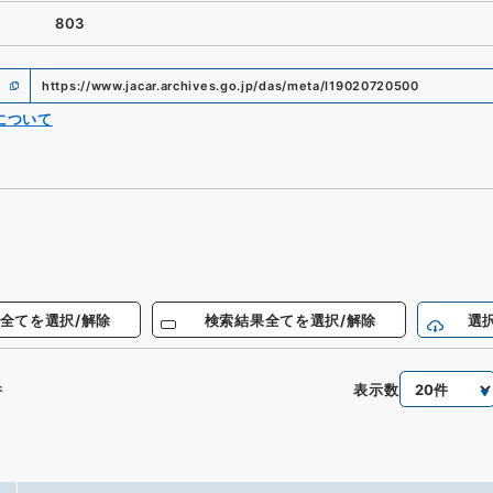
803
https://www.jacar.archives.go.jp/das/meta/I19020720500
について
全てを選択/解除
検索結果全てを選択/解除
選
表示数
件