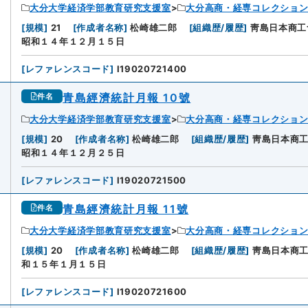
大分大学経済学部教育研究支援室
大分高商・経専コレクショ
[
規模
]
21
[
作成者名称
]
松崎雄二郎
[
組織歴/履歴
]
靑島日本商工
昭和１４年１２月１５日
[
レファレンスコード
]
I19020721400
青島經濟統計月報 10號
件名
大分大学経済学部教育研究支援室
大分高商・経専コレクショ
[
規模
]
20
[
作成者名称
]
松崎雄二郎
[
組織歴/履歴
]
靑島日本商
昭和１４年１２月２５日
[
レファレンスコード
]
I19020721500
青島經濟統計月報 11號
件名
大分大学経済学部教育研究支援室
大分高商・経専コレクショ
[
規模
]
20
[
作成者名称
]
松崎雄二郎
[
組織歴/履歴
]
靑島日本商
和１５年１月１５日
[
レファレンスコード
]
I19020721600