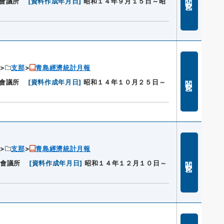
會議所
[
資料作成年月日
]
昭和１４年９月１５日～昭
ン
支那
青島經濟統計月報
閲覧
會議所
[
資料作成年月日
]
昭和１４年１０月２５日～
ン
支那
青島經濟統計月報
閲覧
工會議所
[
資料作成年月日
]
昭和１４年１２月１０日～