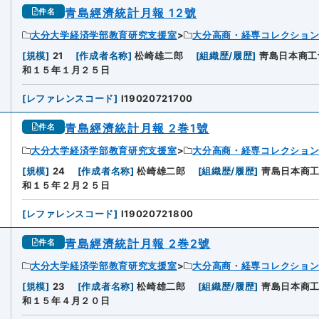
青島經濟統計月報 12號
件名
大分大学経済学部教育研究支援室
大分高商・経専コレクショ
[
規模
]
21
[
作成者名称
]
松崎雄二郎
[
組織歴/履歴
]
靑島日本商工
和１５年１月２５日
[
レファレンスコード
]
I19020721700
青島經濟統計月報 2巻1號
件名
大分大学経済学部教育研究支援室
大分高商・経専コレクショ
[
規模
]
24
[
作成者名称
]
松崎雄二郎
[
組織歴/履歴
]
靑島日本商
和１５年２月２５日
[
レファレンスコード
]
I19020721800
青島經濟統計月報 2巻2號
件名
大分大学経済学部教育研究支援室
大分高商・経専コレクショ
[
規模
]
23
[
作成者名称
]
松崎雄二郎
[
組織歴/履歴
]
靑島日本商
和１５年４月２０日