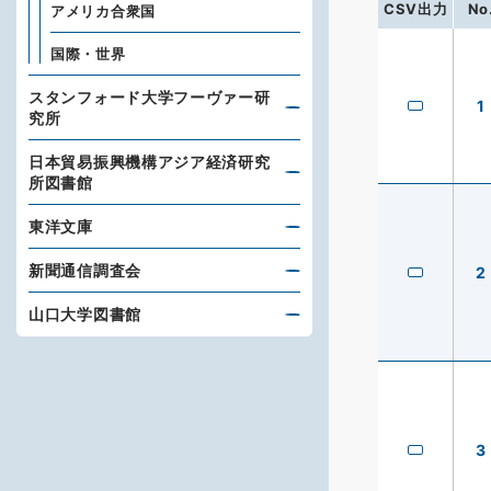
CSV出力
No
アメリカ合衆国
国際・世界
スタンフォード大学フーヴァー研
1
究所
日本貿易振興機構アジア経済研究
所図書館
東洋文庫
新聞通信調査会
2
山口大学図書館
3