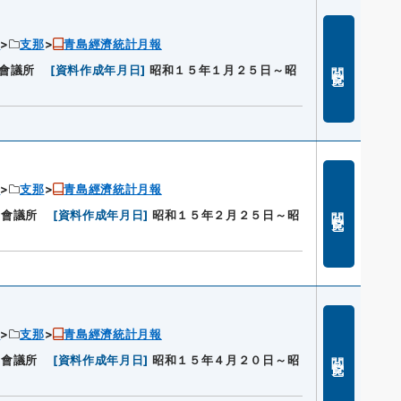
ン
支那
青島經濟統計月報
閲覧
會議所
[
資料作成年月日
]
昭和１５年１月２５日～昭
ン
支那
青島經濟統計月報
閲覧
工會議所
[
資料作成年月日
]
昭和１５年２月２５日～昭
ン
支那
青島經濟統計月報
閲覧
工會議所
[
資料作成年月日
]
昭和１５年４月２０日～昭