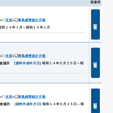
画像等
ン
支那
青島經濟統計月報
閲覧
昭和１４年１月～昭和１４年１月
ン
支那
青島經濟統計月報
閲覧
會議所
[
資料作成年月日
]
昭和１４年５月２５日～昭
ン
支那
青島經濟統計月報
閲覧
會議所
[
資料作成年月日
]
昭和１４年６月２５日～昭