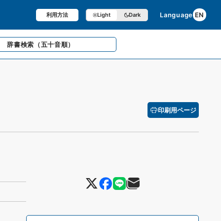
Language
EN
利用方法
Light
Dark
辞書検索
（五十音順）
印刷用ページ