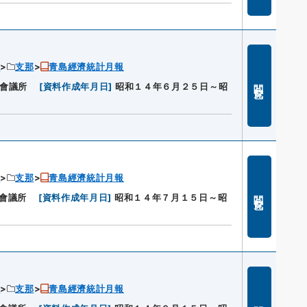
ン
支那
青島經濟統計月報
閲覧
會議所
[
資料作成年月日
]
昭和１４年６月２５日～昭
ン
支那
青島經濟統計月報
閲覧
會議所
[
資料作成年月日
]
昭和１４年７月１５日～昭
ン
支那
青島經濟統計月報
閲覧