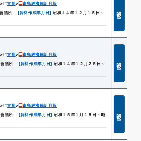
ン
支那
青島經濟統計月報
閲覧
會議所
[
資料作成年月日
]
昭和１４年１２月１５日～
ン
支那
青島經濟統計月報
閲覧
工會議所
[
資料作成年月日
]
昭和１４年１２月２５日～
ン
支那
青島經濟統計月報
閲覧
工會議所
[
資料作成年月日
]
昭和１５年１月１５日～昭