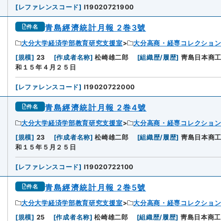
[
レファレンスコード
]
I19020721900
青島經濟統計月報 2巻3號
件名
大分大学経済学部教育研究支援室
大分高商・経専コレクショ
[
規模
]
23
[
作成者名称
]
松崎雄二郎
[
組織歴/履歴
]
靑島日本商
和１５年４月２５日
[
レファレンスコード
]
I19020722000
青島經濟統計月報 2巻4號
件名
大分大学経済学部教育研究支援室
大分高商・経専コレクショ
[
規模
]
23
[
作成者名称
]
松崎雄二郎
[
組織歴/履歴
]
靑島日本商
和１５年５月２５日
[
レファレンスコード
]
I19020722100
青島經濟統計月報 2巻5號
件名
大分大学経済学部教育研究支援室
大分高商・経専コレクショ
[
規模
]
25
[
作成者名称
]
松崎雄二郎
[
組織歴/履歴
]
靑島日本商