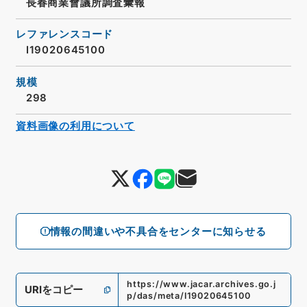
長春商業會議所調査彙報
レファレンスコード
I19020645100
規模
298
資料画像の利用について
情報の間違いや不具合をセンターに知らせる
https://www.jacar.archives.go.j
URIをコピー
p/das/meta/I19020645100