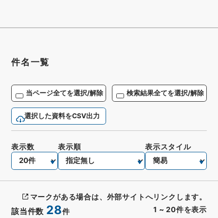
件名一覧
当ページ全てを選択/解除
検索結果全てを選択/解除
選択した資料をCSV出力
表示数
表示順
表示スタイル
マークがある場合は、外部サイトへリンクします。
28
1
~
20
件を表示
該当件数
件