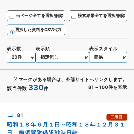
当ページ全てを選択/解除
検索結果全てを選択/解除
選択した資料をCSV出力
表示数
表示順
表示スタイル
マークがある場合は、外部サイトへリンクします。
330
81
~
100
件を表示
該当件数
件
CSV出力
No.
概要情報
画像等
81
簿冊
昭和１８年６月１日～昭和１８年１２月３１
日 横須賀防備隊戦時日誌