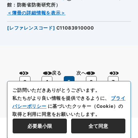
館：防衛省防衛研究所）
＜簿冊の詳細情報を表示＞
[
レファレンスコード
]
C11083910000
戻る
次へ
3
4
5
6
7
ご訪問いただきありがとうございます。
私たちがより良い情報を提供できるように、
プライ
バシーポリシー
に基づいたクッキー（Cookie）の
取得と利用に同意をお願いいたします。
必要最小限
全て同意
資料群階層を表示する