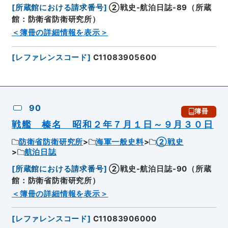
[
所蔵館における請求番号
]
②戦史-航泊日誌-89（所蔵
館：防衛省防衛研究所）
＜簿冊の詳細情報を表示＞
[
レファレンスコード
]
C11083905600
90
簿冊
戦艦 榛名 昭和２年７月１日～９月３０日
防衛省防衛研究所
海軍一般史料
②戦史
航泊日誌
[
所蔵館における請求番号
]
②戦史-航泊日誌-90（所蔵
館：防衛省防衛研究所）
＜簿冊の詳細情報を表示＞
[
レファレンスコード
]
C11083906000