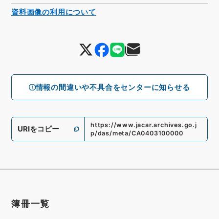
資料画像の利用について
情報の間違いや不具合をセンターに知らせる
https://www.jacar.archives.go.j
URIをコピー
p/das/meta/CA0403100000
簿冊一覧