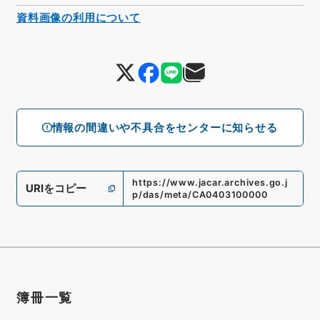
資料画像の利用について
情報の間違いや不具合をセンターに知らせる
https://www.jacar.archives.go.j
URIをコピー
p/das/meta/CA0403100000
簿冊一覧