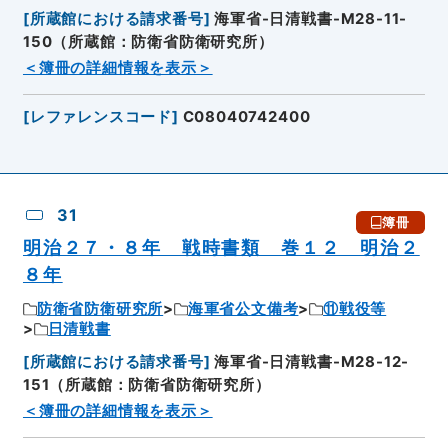
[
所蔵館における請求番号
]
海軍省-日清戦書-M28-11-
150（所蔵館：防衛省防衛研究所）
＜簿冊の詳細情報を表示＞
[
レファレンスコード
]
C08040742400
31
簿冊
明治２７・８年 戦時書類 巻１２ 明治２
８年
防衛省防衛研究所
海軍省公文備考
⑪戦役等
日清戦書
[
所蔵館における請求番号
]
海軍省-日清戦書-M28-12-
151（所蔵館：防衛省防衛研究所）
＜簿冊の詳細情報を表示＞