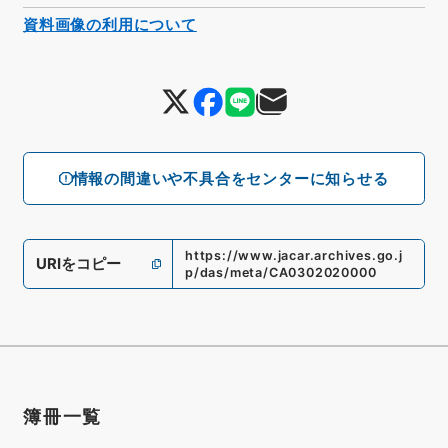
資料画像の利用について
情報の間違いや不具合をセンターに知らせる
https://www.jacar.archives.go.j
URIをコピー
p/das/meta/CA0302020000
簿冊一覧