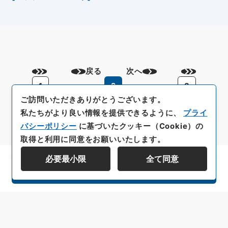
戻る
次へ
1
2
3
ご訪問いただきありがとうございます。
私たちがより良い情報を提供できるように、
プライ
バシーポリシー
に基づいたクッキー（Cookie）の
取得と利用に同意をお願いいたします。
必要最小限
全て同意
資料群階層を表示する
All rights reserved/Copyright©
Japan Center for Asian Historical Records