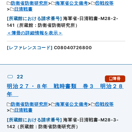
防衛省防衛研究所
海軍省公文備考
⑪戦役等
日清戦書
[
所蔵館における請求番号
]
海軍省-日清戦書-M28-2-
141（所蔵館：防衛省防衛研究所）
＜簿冊の詳細情報を表示＞
[
レファレンスコード
]
C08040726800
22
簿冊
明治２７・８年 戦時書類 巻３ 明治２８
年
防衛省防衛研究所
海軍省公文備考
⑪戦役等
日清戦書
[
所蔵館における請求番号
]
海軍省-日清戦書-M28-3-
142（所蔵館：防衛省防衛研究所）