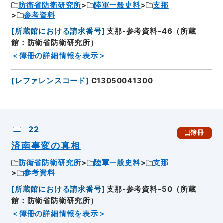
防衛省防衛研究所
陸軍一般史料
支那
参考資料
[
所蔵館における請求番号
]
支那-参考資料-46（所蔵
館：防衛省防衛研究所）
＜簿冊の詳細情報を表示＞
[
レファレンスコード
]
C13050041300
22
簿冊
済南事変の真相
防衛省防衛研究所
陸軍一般史料
支那
参考資料
[
所蔵館における請求番号
]
支那-参考資料-50（所蔵
館：防衛省防衛研究所）
＜簿冊の詳細情報を表示＞