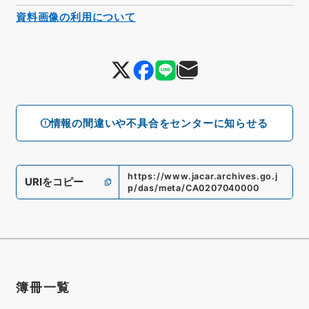
資料画像の利用について
情報の間違いや不具合をセンターに知らせる
https://www.jacar.archives.go.j
URIをコピー
p/das/meta/CA0207040000
簿冊一覧