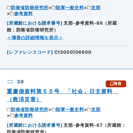
防衛省防衛研究所
陸軍一般史料
支那
参考資料
[
所蔵館における請求番号
]
支那-参考資料-66（所蔵
館：防衛省防衛研究所）
＜簿冊の詳細情報を表示＞
[
レファレンスコード
]
C13050106600
39
簿冊
重慶側資料第５５号 「社会」日文資料
（救済災害）
防衛省防衛研究所
陸軍一般史料
支那
参考資料
[
所蔵館における請求番号
]
支那-参考資料-67（所蔵館：
防衛省防衛研究所）