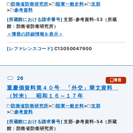
防衛省防衛研究所
陸軍一般史料
支那
参考資料
[
所蔵館における請求番号
]
支那-参考資料-53（所蔵
館：防衛省防衛研究所）
＜簿冊の詳細情報を表示＞
[
レファレンスコード
]
C13050047900
26
簿冊
重慶側資料第４０号 「外交」華文資料
（対米） 昭和１６～１７年
防衛省防衛研究所
陸軍一般史料
支那
参考資料
[
所蔵館における請求番号
]
支那-参考資料-54（所蔵
館：防衛省防衛研究所）