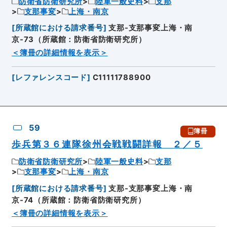
防衛省防衛研究所
陸軍一般史料
支那
支那事変
上海・南京
[
所蔵館における請求番号
]
支那-支那事変上海・南
京-73（所蔵館：防衛省防衛研究所）
＜簿冊の詳細情報を表示＞
[
レファレンスコード
]
C11111788900
59
簿冊
歩兵第３６連隊徐州会戦戦闘詳報 ２／５
防衛省防衛研究所
陸軍一般史料
支那
支那事変
上海・南京
[
所蔵館における請求番号
]
支那-支那事変上海・南
京-74（所蔵館：防衛省防衛研究所）
＜簿冊の詳細情報を表示＞