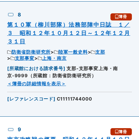
8
簿冊
第１０軍（柳川部隊）法務部陣中日誌 １／
３ 昭和１２年１０月１２日～１２年１２月
３１日
防衛省防衛研究所
陸軍一般史料
支那
支那事変
上海・南京
[
所蔵館における請求番号
]
支那-支那事変上海・南
京-9999（所蔵館：防衛省防衛研究所）
＜簿冊の詳細情報を表示＞
[
レファレンスコード
]
C11111744000
9
簿冊