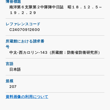
簿冊標題
南洋第６支隊第２中隊陣中日誌 昭１８．１２．５～
１９．２．２９
レファレンスコード
C24070912600
所蔵館における請求番
号
中太-西カロリン-143（所蔵館：防衛省防衛研究所）
言語
日本語
規模
207
資料画像の利用について