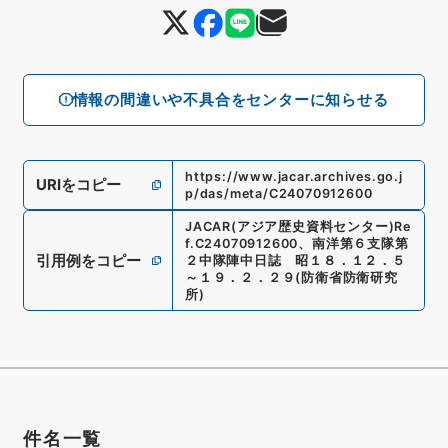
情報の間違いや不具合をセンターに知らせる
https://www.jacar.archives.go.j
URIをコピー
p/das/meta/C24070912600
JACAR(アジア歴史資料センター)
Re
f.
C24070912600
、
南洋第６支隊第
引用例をコピー
２中隊陣中日誌 昭１８．１２．５
～１９．２．２９
(
防衛省防衛研究
所
)
件名一覧