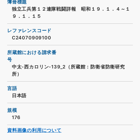
簿冊標題
独立工兵第１２連隊戦闘詳報 昭和１９．１．４～１
９．１．１５
レファレンスコード
C24070909100
所蔵館における請求番
号
中太-西カロリン-139_2（所蔵館：防衛省防衛研究
所）
言語
日本語
規模
176
資料画像の利用について