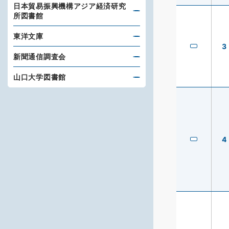
日本貿易振興機構アジア経済研究
所図書館
東洋文庫
3
新聞通信調査会
山口大学図書館
4