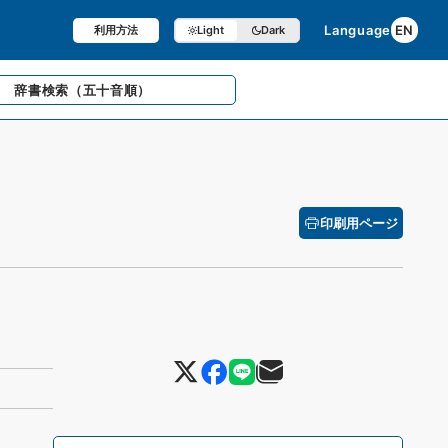
Language
EN
利用方法
Light
Dark
辞書検索
（五十音順）
印刷用ページ