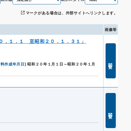
マークがある場合は、外部サイトへリンクします。
画像等
０．１．１ 至昭和２０．１．３１」
閲覧
資料作成年月日
]
昭和２０年１月１日～昭和２０年１月
閲覧