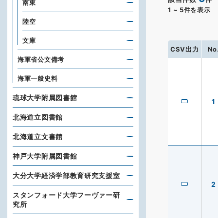
南東
1
~
5
件を表示
陸空
文庫
CSV出力
No
海軍省公文備考
海軍一般史料
琉球大学附属図書館
1
北海道立図書館
北海道立文書館
神戸大学附属図書館
大分大学経済学部教育研究支援室
2
スタンフォード大学フーヴァー研
究所