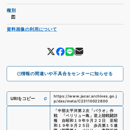
種別
図
資料画像の利用について
情報の間違いや不具合をセンターに知らせる
https://www.jacar.archives.go.j
URIをコピー
p/das/meta/C23110022800
「
中部太平洋第２次「パラオ」作
戦 「ペリリュー島」逆上陸戦闘詳
報 自昭和１９年９月２２日 至昭
和１９年９月２５日 歩兵第１５連