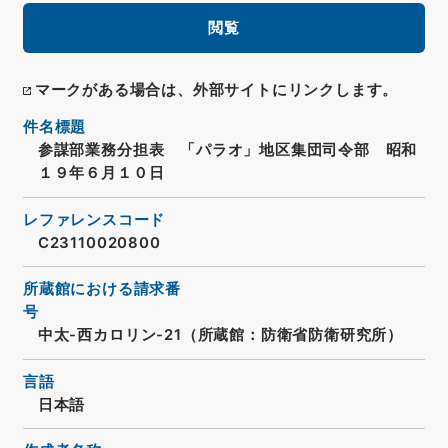
閲覧
マークがある場合は、外部サイトにリンクします。
件名標題
参謀部業務分担表 「パラオ」地区集団司令部 昭和
１９年６月１０日
レファレンスコード
C23110020800
所蔵館における請求番
号
中太-西カロリン-21（所蔵館：防衛省防衛研究所）
言語
日本語