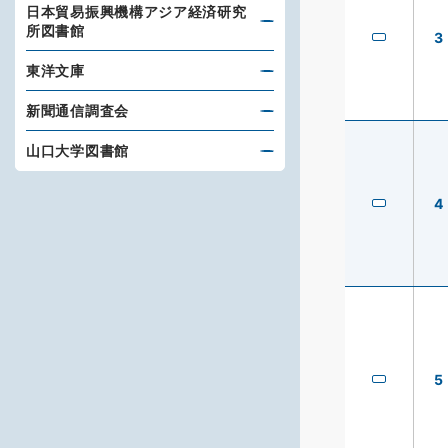
日本貿易振興機構アジア経済研究
所図書館
3
東洋文庫
新聞通信調査会
山口大学図書館
4
5