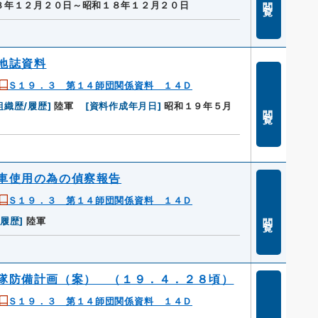
８年１２月２０日～昭和１８年１２月２０日
地誌資料
Ｓ１９．３ 第１４師団関係資料 １４Ｄ
組織歴/履歴
]
陸軍
[
資料作成年月日
]
昭和１９年５月
閲覧
車使用の為の偵察報告
Ｓ１９．３ 第１４師団関係資料 １４Ｄ
閲覧
/履歴
]
陸軍
隊防備計画（案） （１９．４．２８頃）
Ｓ１９．３ 第１４師団関係資料 １４Ｄ
閲覧