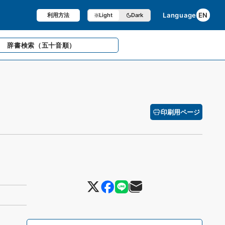
Language
EN
利用方法
Light
Dark
辞書検索
（五十音順）
印刷用ページ