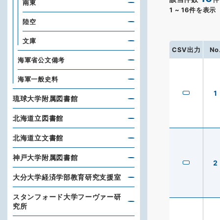
南東
1
~
16
件を表示
陸空
文庫
CSV出力
No
海軍省公文備考
海軍一般史料
1
琉球大学附属図書館
北海道立図書館
北海道立文書館
神戸大学附属図書館
2
大分大学経済学部教育研究支援室
スタンフォード大学フーヴァー研
究所