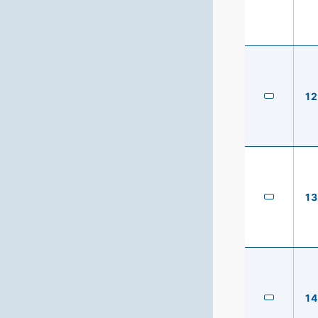
12
13
14