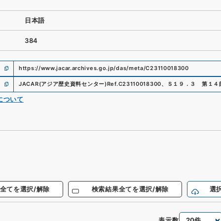
日本語
384
https://www.jacar.archives.go.jp/das/meta/C23110018300
JACAR(アジア歴史資料センター)
Ref.
C23110018300
、
Ｓ１９．３ 第１４
について
全てを選択/解除
検索結果全てを選択/解除
選
表示数