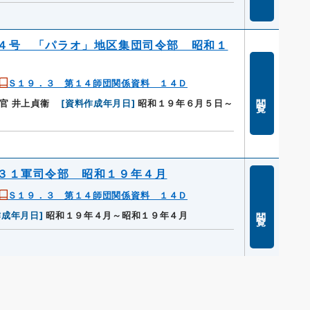
４号 「パラオ」地区集団司令部 昭和１
Ｓ１９．３ 第１４師団関係資料 １４Ｄ
閲覧
官 井上貞衞
[
資料作成年月日
]
昭和１９年６月５日～
３１軍司令部 昭和１９年４月
Ｓ１９．３ 第１４師団関係資料 １４Ｄ
閲覧
作成年月日
]
昭和１９年４月～昭和１９年４月