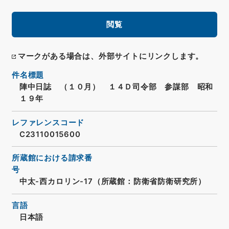
閲覧
マークがある場合は、外部サイトにリンクします。
件名標題
陣中日誌 （１０月） １４Ｄ司令部 参謀部 昭和
１９年
レファレンスコード
C23110015600
所蔵館における請求番
号
中太-西カロリン-17（所蔵館：防衛省防衛研究所）
言語
日本語