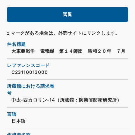
閲覧
マークがある場合は、外部サイトにリンクします。
件名標題
大東亜戦争 電報綴 第１４師団 昭和２０年 ７月
レファレンスコード
C23110013000
所蔵館における請求番
号
中太-西カロリン-14（所蔵館：防衛省防衛研究所）
言語
日本語