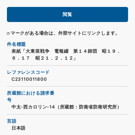
閲覧
マークがある場合は、外部サイトにリンクします。
件名標題
表紙「大東亜戦争 電報綴 第１４師団 昭１９．
６．１７ 昭２１．２．１２」
レファレンスコード
C23110011800
所蔵館における請求番
号
中太-西カロリン-14（所蔵館：防衛省防衛研究所）
言語
日本語