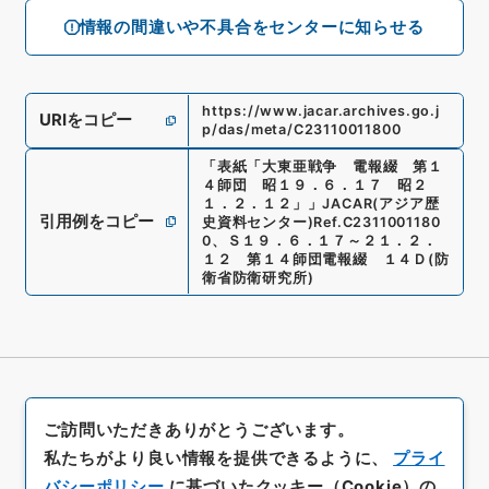
情報の間違いや不具合をセンターに知らせる
https://www.jacar.archives.go.j
URIをコピー
p/das/meta/C23110011800
「
表紙「大東亜戦争 電報綴 第１
４師団 昭１９．６．１７ 昭２
１．２．１２」
」
JACAR(アジア歴
引用例をコピー
史資料センター)
Ref.
C2311001180
0
、
Ｓ１９．６．１７～２１．２．
１２ 第１４師団電報綴 １４Ｄ
(
防
衛省防衛研究所
)
ご訪問いただきありがとうございます。
私たちがより良い情報を提供できるように、
プライ
バシーポリシー
に基づいたクッキー（Cookie）の