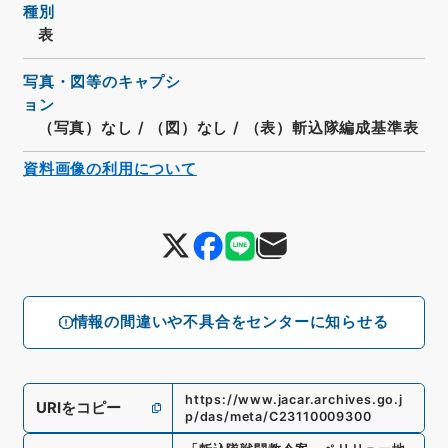
種別
表
写真・図等のキャプシ
ョン
（写真）なし
/
（図）なし
/
（表）斬込隊編成基準表
資料画像の利用について
情報の間違いや不具合をセンターに知らせる
https://www.jacar.archives.go.j
URIをコピー
p/das/meta/C23110009300