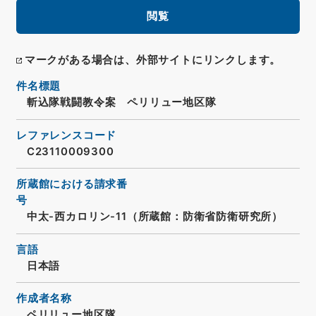
閲覧
マークがある場合は、外部サイトにリンクします。
件名標題
斬込隊戦闘教令案 ペリリュー地区隊
レファレンスコード
C23110009300
所蔵館における請求番
号
中太-西カロリン-11（所蔵館：防衛省防衛研究所）
言語
日本語
作成者名称
ペリリュー地区隊