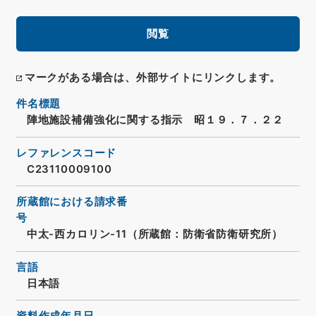
閲覧
マークがある場合は、外部サイトにリンクします。
件名標題
陣地施設補備強化に関する指示 昭１９．７．２２
レファレンスコード
C23110009100
所蔵館における請求番
号
中太-西カロリン-11（所蔵館：防衛省防衛研究所）
言語
日本語