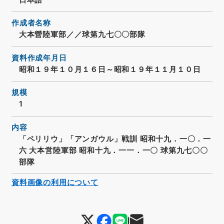
作成者名称
大本營陸軍部／／球第九七〇〇部隊
資料作成年月日
昭和１９年１０月１６日～昭和１９年１１月１０日
規模
1
内容
「ペリリウ」「アンガウル」戦訓 昭和十九．一〇．一
六 大本営陸軍部 昭和十九．一一．一〇 球第九七〇〇
部隊
資料画像の利用について