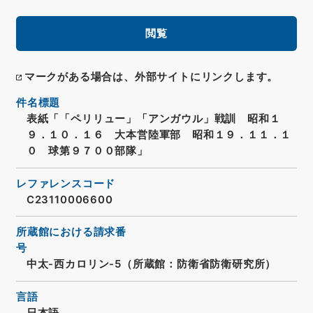
閲覧
マークがある場合は、外部サイトにリンクします。
件名標題
表紙「「ペリリュー」「アンガウル」戦訓 昭和１
９．１０．１６ 大本営陸軍部 昭和１９．１１．１
０ 球第９７００部隊」
レファレンスコード
C23110006600
所蔵館における請求番
号
中太-西カロリン-5（所蔵館：防衛省防衛研究所）
言語
日本語