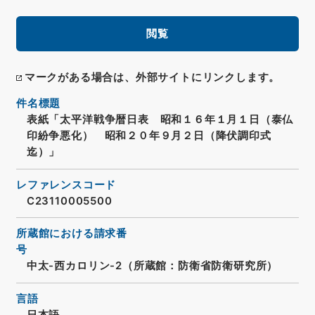
閲覧
マークがある場合は、外部サイトにリンクします。
件名標題
表紙「太平洋戦争暦日表 昭和１６年１月１日（泰仏
印紛争悪化） 昭和２０年９月２日（降伏調印式
迄）」
レファレンスコード
C23110005500
所蔵館における請求番
号
中太-西カロリン-2（所蔵館：防衛省防衛研究所）
言語
日本語