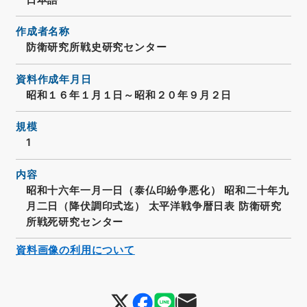
作成者名称
防衛研究所戦史研究センター
資料作成年月日
昭和１６年１月１日～昭和２０年９月２日
規模
1
内容
昭和十六年一月一日（泰仏印紛争悪化） 昭和二十年九
月二日（降伏調印式迄） 太平洋戦争暦日表 防衛研究
所戦死研究センター
資料画像の利用について