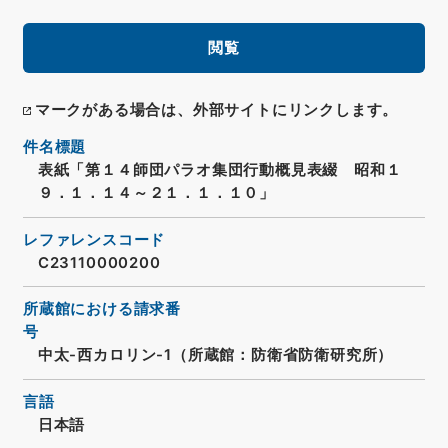
閲覧
マークがある場合は、外部サイトにリンクします。
件名標題
表紙「第１４師団パラオ集団行動概見表綴 昭和１
９．１．１４～２１．１．１０」
レファレンスコード
C23110000200
所蔵館における請求番
号
中太-西カロリン-1（所蔵館：防衛省防衛研究所）
言語
日本語