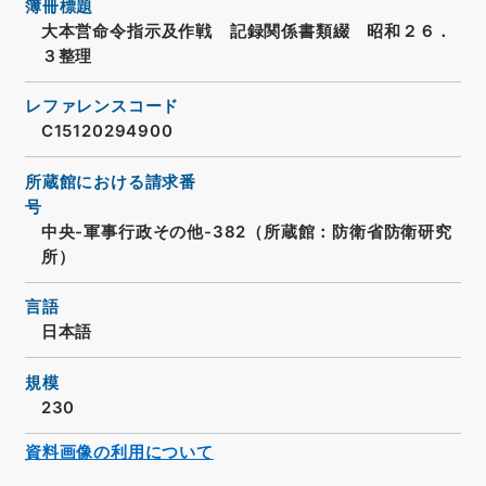
簿冊標題
大本営命令指示及作戦 記録関係書類綴 昭和２６．
３整理
レファレンスコード
C15120294900
所蔵館における請求番
号
中央-軍事行政その他-382（所蔵館：防衛省防衛研究
所）
言語
日本語
規模
230
資料画像の利用について