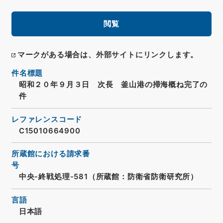
閲覧
マークがある場合は、外部サイトにリンクします。
件名標題
昭和２０年９月３日 次長 釜山港の掃海概ね完了の
件
レファレンスコード
C15010664900
所蔵館における請求番
号
中央-終戦処理-581（所蔵館：防衛省防衛研究所）
言語
日本語