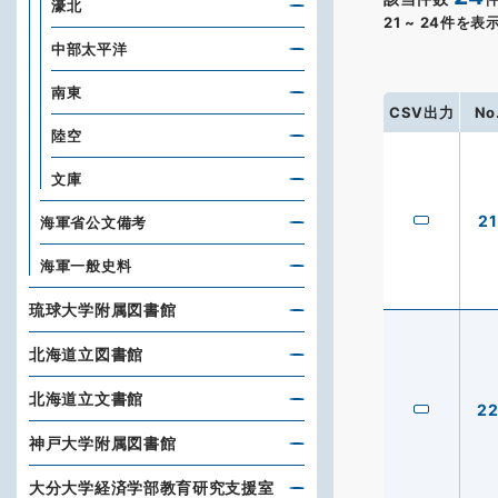
濠北
21
~
24
件を表
中部太平洋
南東
CSV出力
No
陸空
文庫
21
海軍省公文備考
海軍一般史料
琉球大学附属図書館
北海道立図書館
北海道立文書館
2
神戸大学附属図書館
大分大学経済学部教育研究支援室