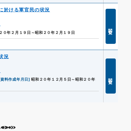
に於ける軍官民の状況
」
閲覧
２０年２月１９日～昭和２０年２月１９日
状況
」
閲覧
[
資料作成年月日
]
昭和２０年１２月５日～昭和２０年
へ