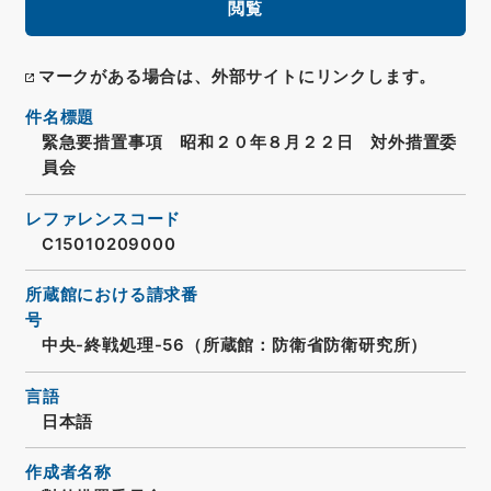
閲覧
マークがある場合は、外部サイトにリンクします。
件名標題
緊急要措置事項 昭和２０年８月２２日 対外措置委
員会
レファレンスコード
C15010209000
所蔵館における請求番
号
中央-終戦処理-56（所蔵館：防衛省防衛研究所）
言語
日本語
作成者名称