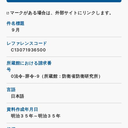
マークがある場合は、外部サイトにリンクします。
件名標題
９月
レファレンスコード
C13071936500
所蔵館における請求番
号
0法令-辞令-9（所蔵館：防衛省防衛研究所）
言語
日本語
資料作成年月日
明治３５年～明治３５年