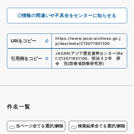
情報の間違いや不具合をセンターに知らせる
https://www.jacar.archives.go.j
URIをコピー
p/das/meta/C13071931100
JACAR(アジア歴史資料センター)
Re
引用例をコピー
f.
C13071931100
、
明治３２年 辞
令 完
(
防衛省防衛研究所
)
件名一覧
当ページ全てを選択/解除
検索結果全てを選択/解除