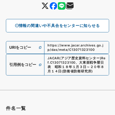
情報の間違いや不具合をセンターに知らせる
https://www.jacar.archives.go.j
URIをコピー
p/das/meta/C13071323100
JACAR(アジア歴史資料センター)
Re
f.
C13071323100
、
大東亜戦争暦日
引用例をコピー
表 昭和１８年１月３日～２０年８
月１４日
(
防衛省防衛研究所
)
件名一覧