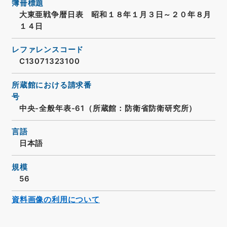
簿冊標題
大東亜戦争暦日表 昭和１８年１月３日～２０年８月
１４日
レファレンスコード
C13071323100
所蔵館における請求番
号
中央-全般年表-61（所蔵館：防衛省防衛研究所）
言語
日本語
規模
56
資料画像の利用について