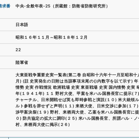
請求番
中央-全般年表-25（所蔵館：防衛省防衛研究所）
日本語
昭和１６年１１月～昭和１８年１２月
22
陸軍省
大東亜戦争重要史実一覧表(第二巻 自昭和十六年十一月至昭和十
月) (註 史実発生の日附は当該事項末尾の()内数字を以て示す) 年
情勢 史実 作戦情況 欧洲戦場 史実 東亜戦場 史実 国内情勢 史実
年(１９４１年) １１ 野村大使、甲案を米ハル国務長官に提示(７)
チャーチル、日米開戦せば英も即時参戦と演説(１０) 米大統領
ルト参戦を辞せずと声明(１１) 来栖大使、日米交渉に参加(１７)
渉甲案決裂(１９) 野村、来栖両大使、乙案を米ハル国務長官に提
０) 防共協定の拡大に調印(２５) 米ハル国務長官、所謂ハル・
村、来栖両大使に掲示(２６)