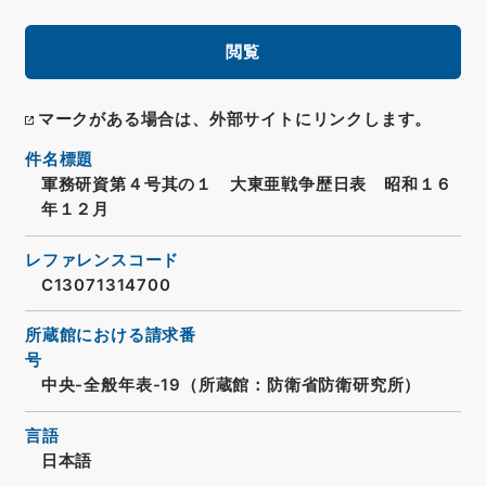
閲覧
マークがある場合は、外部サイトにリンクします。
件名標題
軍務研資第４号其の１ 大東亜戦争歴日表 昭和１６
年１２月
レファレンスコード
C13071314700
所蔵館における請求番
号
中央-全般年表-19（所蔵館：防衛省防衛研究所）
言語
日本語