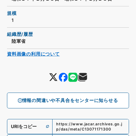
規模
1
組織歴/履歴
陸軍省
資料画像の利用について
情報の間違いや不具合をセンターに知らせる
https://www.jacar.archives.go.j
URIをコピー
p/das/meta/C13071171300