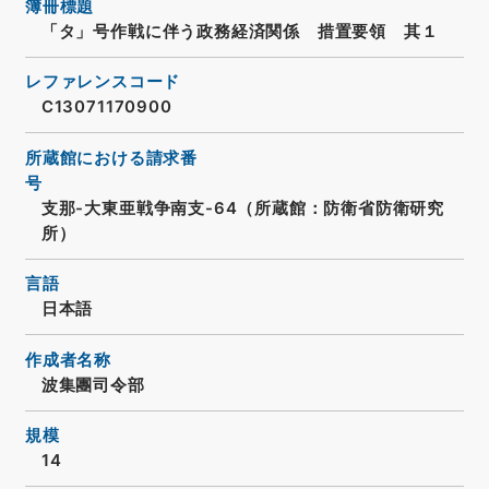
簿冊標題
「タ」号作戦に伴う政務経済関係 措置要領 其１
レファレンスコード
C13071170900
所蔵館における請求番
号
支那-大東亜戦争南支-64（所蔵館：防衛省防衛研究
所）
言語
日本語
作成者名称
波集團司令部
規模
14